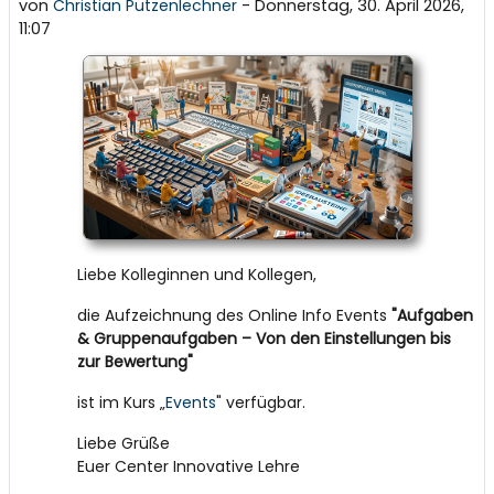
von
Christian Putzenlechner
-
Donnerstag, 30. April 2026,
11:07
Liebe Kolleginnen und Kollegen,
die Aufzeichnung des Online Info Events
"Aufgaben
& Gruppenaufgaben – Von den Einstellungen bis
zur Bewertung"
ist im Kurs „
Events
" verfügbar.
Liebe Grüße
Euer Center Innovative Lehre